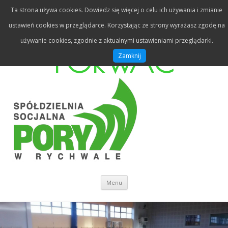
Ta strona używa cookies. Dowiedz się więcej o celu ich używania i zmianie
DAJ SIĘ
ustawień cookies w przeglądarce. Korzystając ze strony wyrażasz zgodę na
używanie cookies, zgodnie z aktualnymi ustawieniami przeglądarki.
PORWAĆ
Zamknij
Przeskocz do treści
Menu