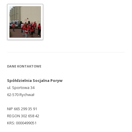
DANE KONTAKTOWE
Spółdzielnia Socjalna Poryw
ul. Sportowa 34
62-570 Rychwał
NIP 665 299 35 91
REGON 302 658 42
KRS: 0000499051